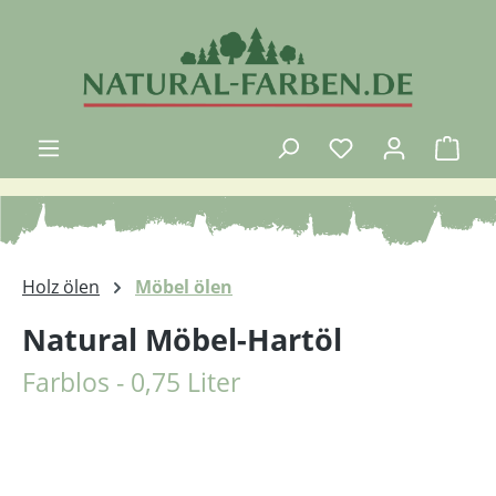
Zum Hauptinhalt springen
Ware
Holz ölen
Möbel ölen
Natural Möbel-Hartöl
Farblos - 0,75 Liter