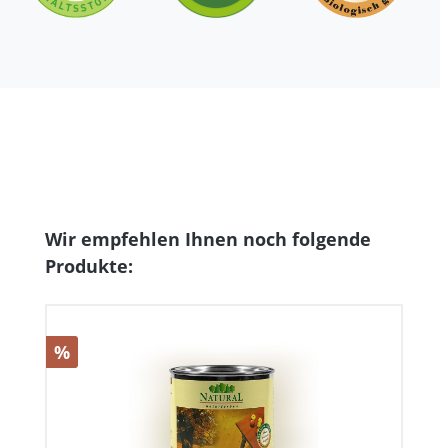
Produktgalerie überspringen
Wir empfehlen Ihnen noch folgende
Produkte:
Rabatt
%