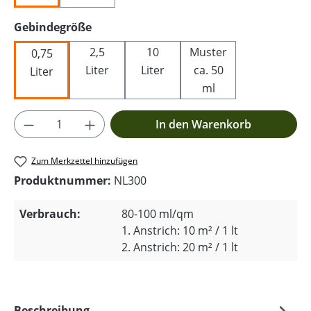
auswählen
Gebindegröße
2,5
10
Muster
0,75
Liter
Liter
ca. 50
Liter
ml
Produkt Anzahl: Gib den gewünschten Wer
In den Warenkorb
Zum Merkzettel hinzufügen
Produktnummer:
NL300
Verbrauch:
80-100 ml/qm
1. Anstrich: 10 m² / 1 lt
2. Anstrich: 20 m² / 1 lt
Beschreibung