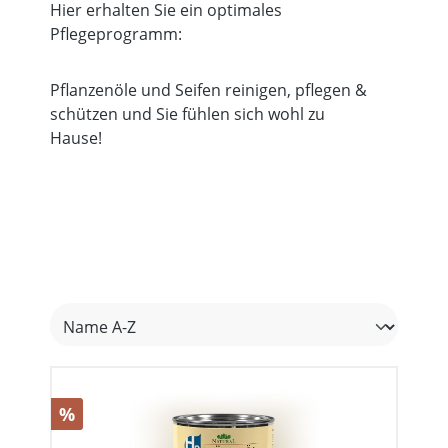
Hier erhalten Sie ein optimales
Pflegeprogramm:
Pflanzenöle und Seifen reinigen, pflegen &
schützen und Sie fühlen sich wohl zu
Hause!
Rabatt
%