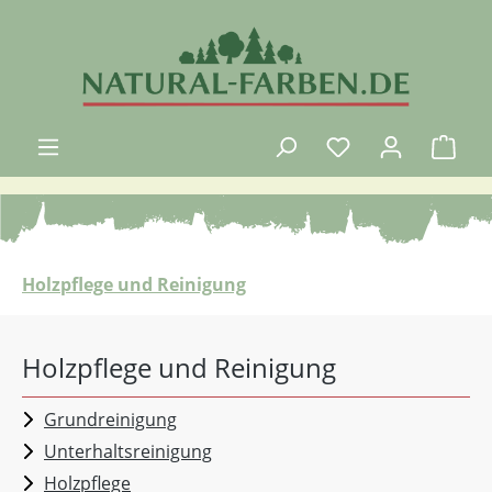
Zum Hauptinhalt springen
Du hast 0 Produk
Ware
Holzpflege und Reinigung
Holzpflege und Reinigung
Grundreinigung
Unterhaltsreinigung
Holzpflege