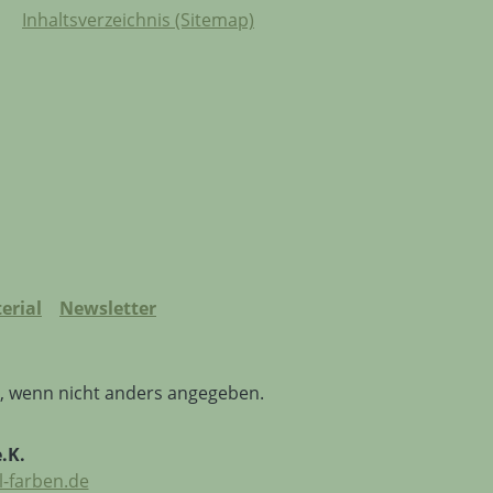
Inhaltsverzeichnis (Sitemap)
erial
Newsletter
 wenn nicht anders angegeben.
.K.
-farben.de