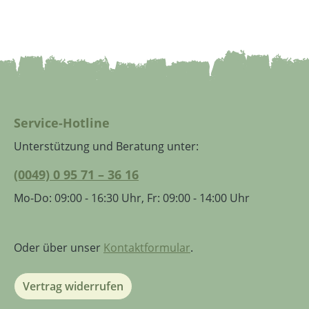
Service-Hotline
Unterstützung und Beratung unter:
(0049) 0 95 71 – 36 16
Mo-Do: 09:00 - 16:30 Uhr, Fr: 09:00 - 14:00 Uhr
Oder über unser
Kontaktformular
.
Vertrag widerrufen