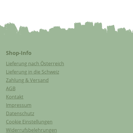
Shop-Info
Lieferung nach Österreich
Lieferung in die Schweiz
Zahlung & Versand
AGB
Kontakt
Impressum
Datenschutz
Cookie Einstellungen
Widerrufsbelehrungen