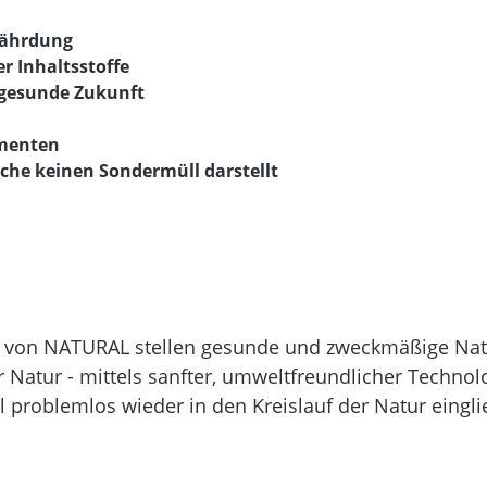
fährdung
r Inhaltsstoffe
 gesunde Zukunft
menten
che keinen Sondermüll darstellt
r von NATURAL stellen gesunde und zweckmäßige Natu
 Natur - mittels sanfter, umweltfreundlicher Technolo
 problemlos wieder in den Kreislauf der Natur eingli