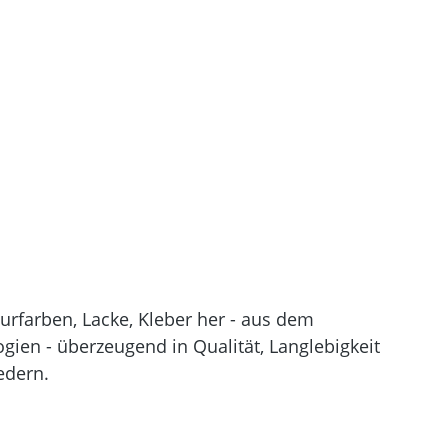
rfarben, Lacke, Kleber her - aus dem
gien - überzeugend in Qualität, Langlebigkeit
edern.