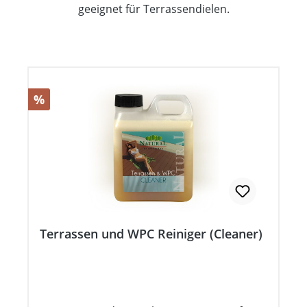
geeignet für Terrassendielen.
Rabatt
%
Terrassen und WPC Reiniger (Cleaner)