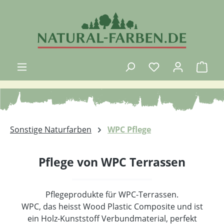
Zum Hauptinhalt springen
Du hast 0 Produk
Ware
Sonstige Naturfarben
WPC Pflege
Pflege von WPC Terrassen
Pflegeprodukte für WPC-Terrassen.
WPC, das heisst Wood Plastic Composite und ist
ein Holz-Kunststoff Verbundmaterial, perfekt