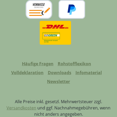
sollen oder die mit einem Pigment im Öl
dunkler gehalten wurden. Ideal für
Konolialstil, Antikeiche oder Räuchereiche
und Thermoholz.Bei der Pflege von
Naturstein wirkt das Pflegewachsöl als
Farbvertiefer. Gleichzeitig reduziert der
Wachsanteil das Anhaften von
Kalkablagerungen im Nassbereich.
Häufige Fragen
Rohstofflexikon
Volldeklaration
Downloads
Infomaterial
Newsletter
Alle Preise inkl. gesetzl. Mehrwertsteuer zzgl.
Versandkosten
und ggf. Nachnahmegebühren, wenn
nicht anders angegeben.