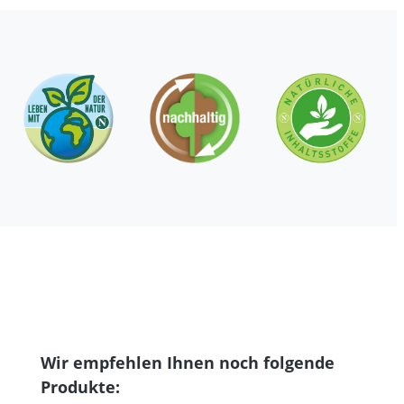
Produktgalerie überspringen
Wir empfehlen Ihnen noch folgende
Produkte: