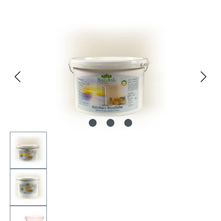
Bildergalerie überspringen