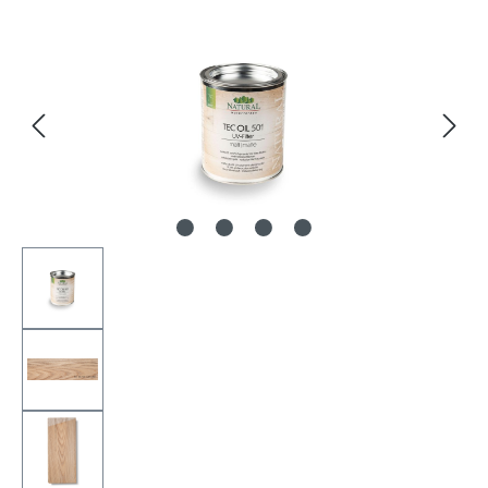
Bildergalerie überspringen