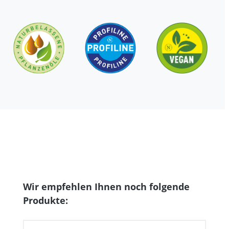
Produktgalerie überspringen
Wir empfehlen Ihnen noch folgende
Produkte: