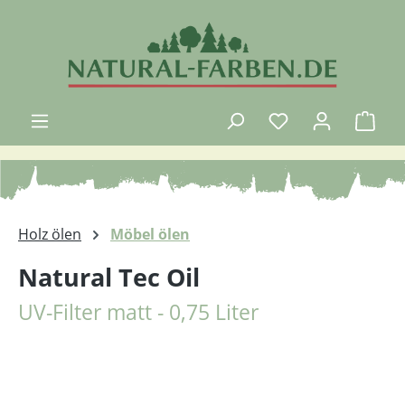
Zum Hauptinhalt springen
Ware
Holz ölen
Möbel ölen
Natural Tec Oil
UV-Filter matt - 0,75 Liter